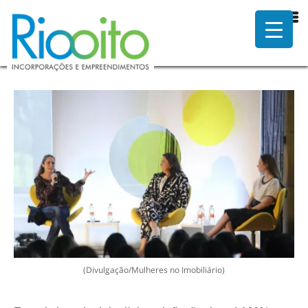
Título da notícia
(Divulgação/Mulheres no Imobiliário)