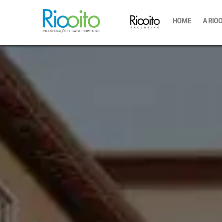
HOME
A RIO